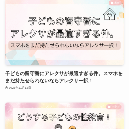
家事
子どもの留守番にアレクサが最適すぎる件。スマホを
まだ持たせられないならアレクサ一択！
2025年11月12日
子育て