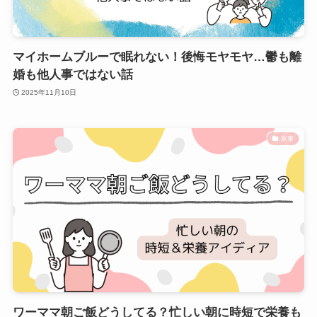
マイホームブルーで眠れない！後悔モヤモヤ…鬱も離
婚も他人事ではない話
2025年11月10日
家事
ワーママ朝ご飯どうしてる？忙しい朝に時短で栄養も