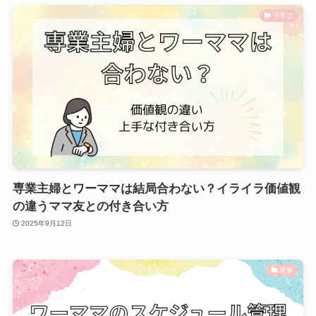
子育て
専業主婦とワーママは結局合わない？イライラ価値観
の違うママ友との付き合い方
2025年9月12日
家事