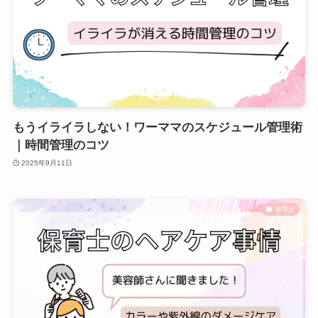
もうイライラしない！ワーママのスケジュール管理術
｜時間管理のコツ
2025年9月11日
保育士