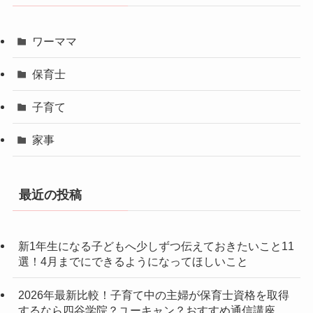
ワーママ
保育士
子育て
家事
最近の投稿
新1年生になる子どもへ少しずつ伝えておきたいこと11
選！4月までにできるようになってほしいこと
2026年最新比較！子育て中の主婦が保育士資格を取得
するなら四谷学院？ユーキャン？おすすめ通信講座