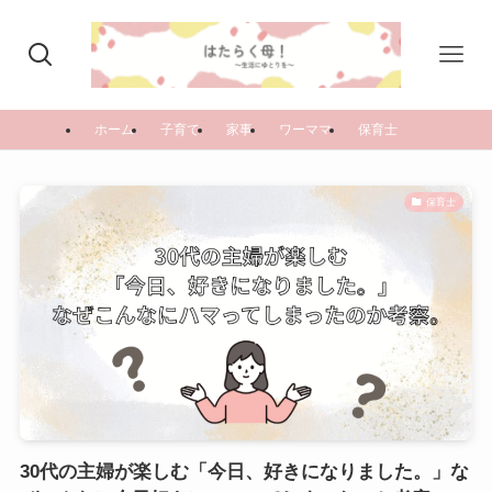
ホーム
子育て
家事
ワーママ
保育士
保育士
30代の主婦が楽しむ「今日、好きになりました。」な