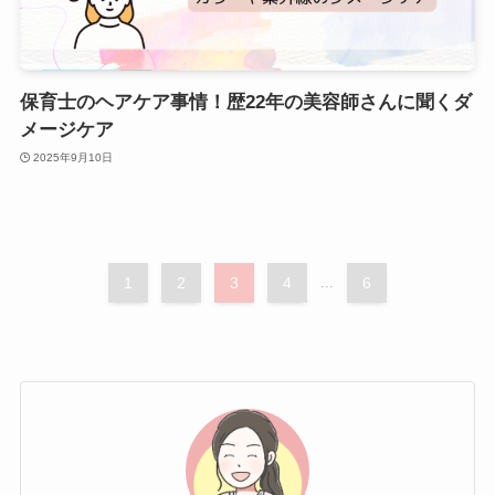
保育士のヘアケア事情！歴22年の美容師さんに聞くダ
メージケア
2025年9月10日
1
2
3
4
...
6