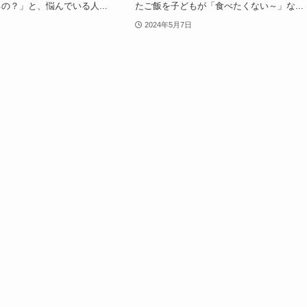
の？」と、悩んでいる人...
たご飯を子どもが「食べたくない～」な...
2024年5月7日