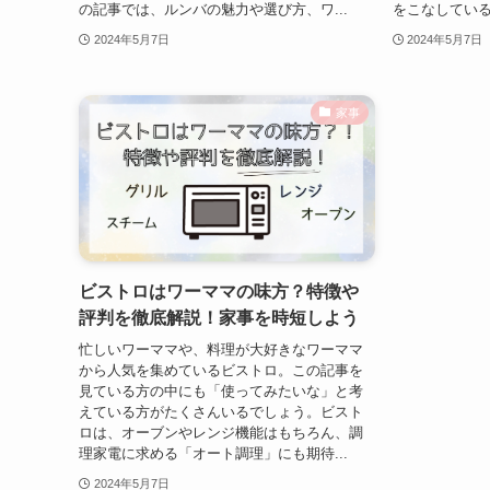
の記事では、ルンバの魅力や選び方、ワ...
をこなしている
2024年5月7日
2024年5月7日
家事
ビストロはワーママの味方？特徴や
評判を徹底解説！家事を時短しよう
忙しいワーママや、料理が大好きなワーママ
から人気を集めているビストロ。この記事を
見ている方の中にも「使ってみたいな」と考
えている方がたくさんいるでしょう。ビスト
ロは、オーブンやレンジ機能はもちろん、調
理家電に求める「オート調理」にも期待...
2024年5月7日