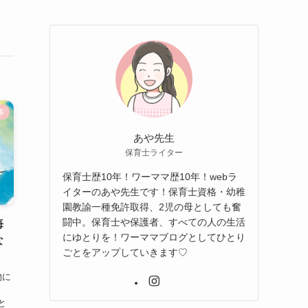
事
あや先生
保育士ライター
保育士歴10年！ワーママ歴10年！webラ
イターのあや先生です！保育士資格・幼稚
園教諭一種免許取得、2児の母としても奮
闘中。保育士や保護者、すべての人の生活
悔
にゆとりを！ワーママブログとしてひとり
な
ごとをアップしていきます♡
物に
と