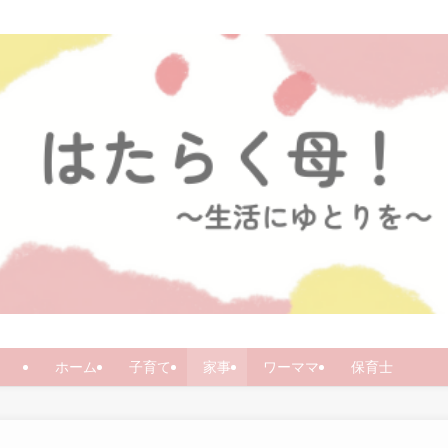
ホーム
子育て
家事
ワーママ
保育士