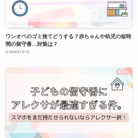
ワンオペのゴミ捨てどうする？赤ちゃんや幼児の短時
間の留守番…対策は？
2026年1月7日
家事