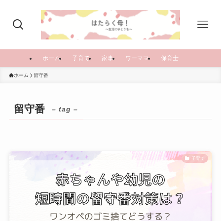
ホーム
子育て
家事
ワーママ
保育士
ホーム
留守番
留守番
– tag –
子育て