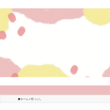
ホーム
暇つぶし