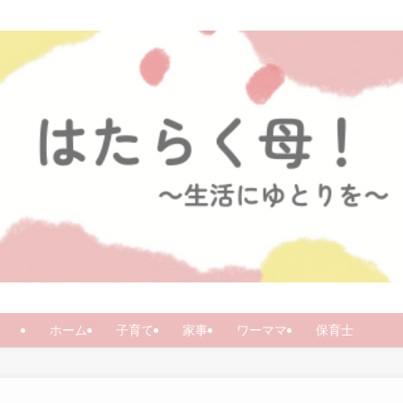
ホーム
子育て
家事
ワーママ
保育士