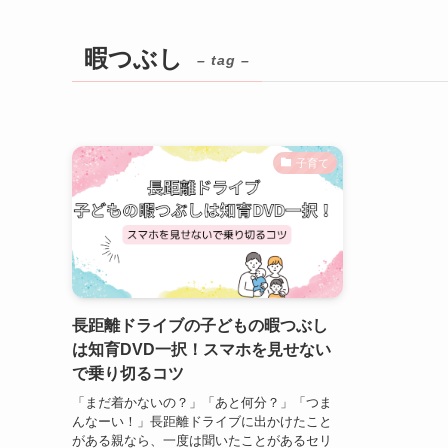
暇つぶし
– tag –
子育て
長距離ドライブの子どもの暇つぶし
は知育DVD一択！スマホを見せない
で乗り切るコツ
「まだ着かないの？」「あと何分？」「つま
んなーい！」長距離ドライブに出かけたこと
がある親なら、一度は聞いたことがあるセリ