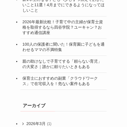
いこと11選！4月までにできるようになってほ
しいこと
2026年最新比較！子育て中の主婦が保育士資
格を取得するなら四谷学院？ユーキャン？お
すすめ通信講座
100人の保護者に聞いた！保育園に子どもを通
わせるママの不満特集
親の助けなしで子育てする「頼らない育児」
の大変さ｜誰かに頼りたいときもある
保育士におすすめの副業「クラウドワーク
ス」で在宅収入を！危ない案件もある
アーカイブ
2026年3月
(1)