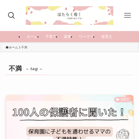
ホーム
子育て
家事
ワーママ
保育士
ホーム
不満
不満
– tag –
子育て